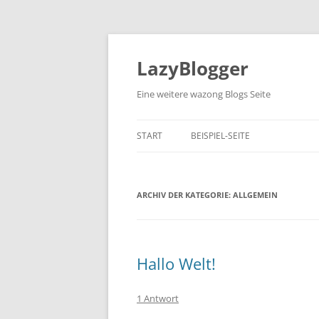
Zum
Inhalt
springen
LazyBlogger
Eine weitere wazong Blogs Seite
START
BEISPIEL-SEITE
ARCHIV DER KATEGORIE:
ALLGEMEIN
Hallo Welt!
1 Antwort