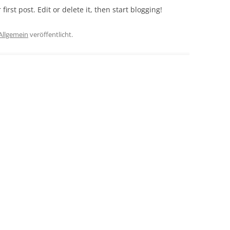
r first post. Edit or delete it, then start blogging!
Allgemein
veröffentlicht.